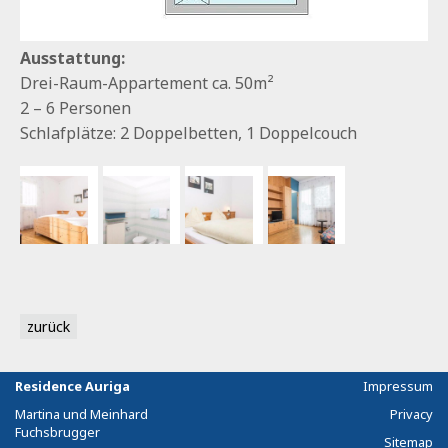
Ausstattung:
Drei-Raum-Appartement ca. 50m²
2 – 6 Personen
Schlafplätze: 2 Doppelbetten, 1 Doppelcouch
zurück
Residence Auriga
Impressum
Martina und Meinhard
Privacy
Fuchsbrugger
Sitemap