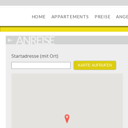
HOME
APPARTEMENTS
PREISE
ANG
ANREISE
Startadresse (mit Ort)
KARTE AUFRUFEN