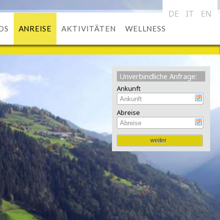
DE
IT
EN
OS
ANREISE
AKTIVITÄTEN
WELLNESS
Unverbindliche Anfrage:
Ankunft
Abreise