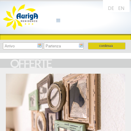
DE
EN
OFFERTE