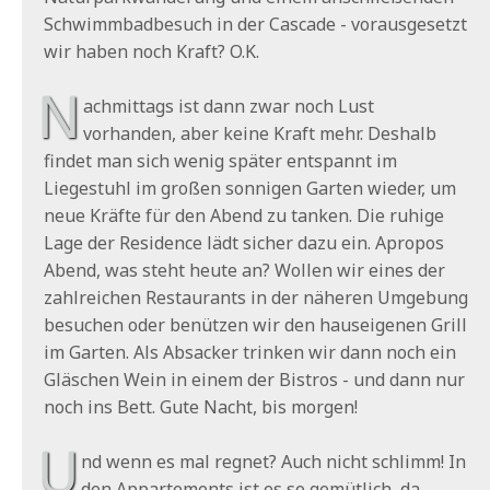
Schwimmbadbesuch in der Cascade - vorausgesetzt
wir haben noch Kraft? O.K.
N
achmittags ist dann zwar noch Lust
vorhanden, aber keine Kraft mehr. Deshalb
findet man sich wenig später entspannt im
Liegestuhl im großen sonnigen Garten wieder, um
neue Kräfte für den Abend zu tanken. Die ruhige
Lage der Residence lädt sicher dazu ein. Apropos
Abend, was steht heute an? Wollen wir eines der
zahlreichen Restaurants in der näheren Umgebung
besuchen oder benützen wir den hauseigenen Grill
im Garten. Als Absacker trinken wir dann noch ein
Gläschen Wein in einem der Bistros - und dann nur
noch ins Bett. Gute Nacht, bis morgen!
U
nd wenn es mal regnet? Auch nicht schlimm! In
den Appartements ist es so gemütlich, da