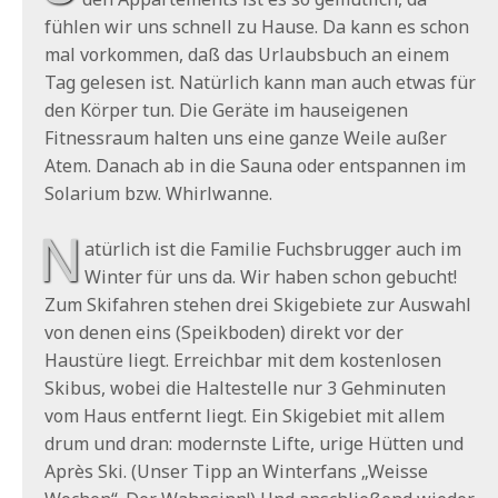
fühlen wir uns schnell zu Hause. Da kann es schon
mal vorkommen, daß das Urlaubsbuch an einem
Tag gelesen ist. Natürlich kann man auch etwas für
den Körper tun. Die Geräte im hauseigenen
Fitnessraum halten uns eine ganze Weile außer
Atem. Danach ab in die Sauna oder entspannen im
Solarium bzw. Whirlwanne.
N
atürlich ist die Familie Fuchsbrugger auch im
Winter für uns da. Wir haben schon gebucht!
Zum Skifahren stehen drei Skigebiete zur Auswahl
von denen eins (Speikboden) direkt vor der
Haustüre liegt. Erreichbar mit dem kostenlosen
Skibus, wobei die Haltestelle nur 3 Gehminuten
vom Haus entfernt liegt. Ein Skigebiet mit allem
drum und dran: modernste Lifte, urige Hütten und
Après Ski. (Unser Tipp an Winterfans „Weisse