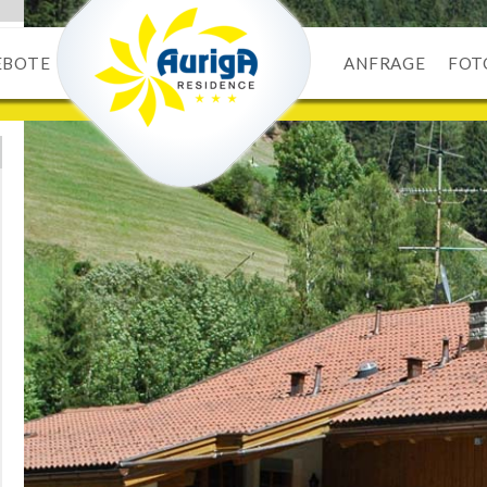
EBOTE
ANFRAGE
FOT