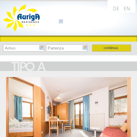
DE
EN
TIPO A